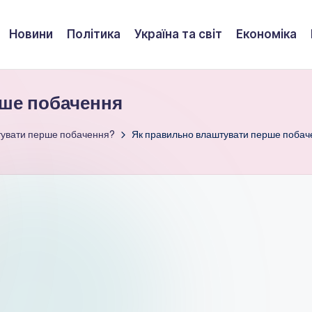
Новини
Політика
Україна та світ
Економіка
ше побачення
тувати перше побачення?
Як правильно влаштувати перше побач