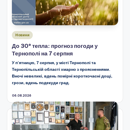
Опубліковано
Новини
у
До 30° тепла: прогноз погоди у
Тернополі на 7 серпня
У п’ятницю, 7 серпня, у місті Тернополі та
Тернопільській області хмарно з проясненнями.
Вночі невеликі, вдень помірні короткочасні дощі,
грози, вдень подекуди град.
06.08.2026