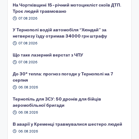
На Чортківщині 15-річний мотоцикліст скоїв ДТП.
Троє людей травмовано
07.08.2026
У Тернополі водій автомобіля “Хюндай” за
нетверезу їзду отримав 34000 грн штрафу
07.08.2026
Що таке лазерний верстат з ЧПУ
07.08.2026
До 30° тепла: прогноз погоди у Тернополі на 7
серпня
06.08.2026
Тернопіль для ЗСУ: 50 дронів для бійців
аеромобільної бригади
06.08.2026
В аварії у Кременці травмувалися шестеро людей
06.08.2026