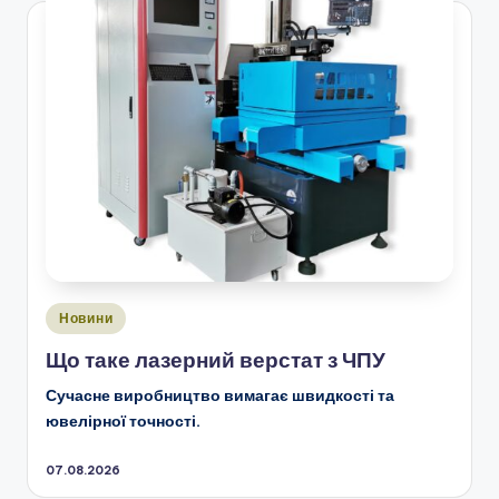
Опубліковано
Новини
у
Що таке лазерний верстат з ЧПУ
Сучасне виробництво вимагає швидкості та
ювелірної точності.
07.08.2026