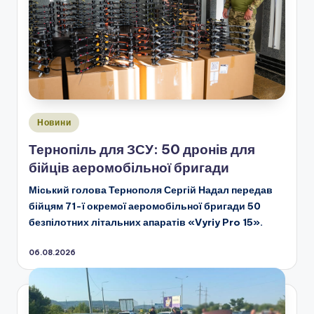
Опубліковано
Новини
у
Тернопіль для ЗСУ: 50 дронів для
бійців аеромобільної бригади
Міський голова Тернополя Сергій Надал передав
бійцям 71-ї окремої аеромобільної бригади 50
безпілотних літальних апаратів «Vyriy Pro 15».
06.08.2026