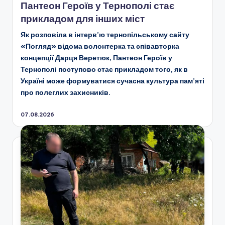
Пантеон Героїв у Тернополі стає
прикладом для інших міст
Як розповіла в інтерв’ю тернопільському сайту
«Погляд» відома волонтерка та співавторка
концепції Дарця Веретюк, Пантеон Героїв у
Тернополі поступово стає прикладом того, як в
Україні може формуватися сучасна культура пам’яті
про полеглих захисників.
07.08.2026