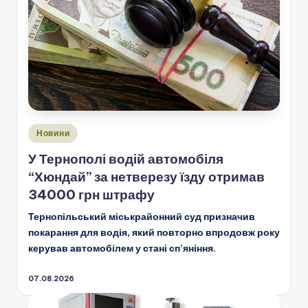
Опубліковано
Новини
у
У Тернополі водій автомобіля
“Хюндай” за нетверезу їзду отримав
34000 грн штрафу
Тернопільський міськрайонний суд призначив
покарання для водія, який повторно впродовж року
керував автомобілем у стані сп’яніння.
07.08.2026