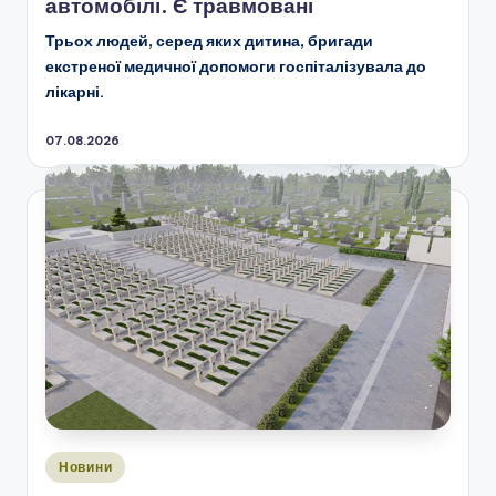
автомобілі. Є травмовані
Трьох людей, серед яких дитина, бригади
екстреної медичної допомоги госпіталізувала до
лікарні.
07.08.2026
Опубліковано
Новини
у