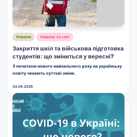
Опубліковано
Новини
Україна та світ
у
Закриття шкіл та військова підготовка
студентів: що зміниться у вересні?
З початком нового навчального року на українську
освіту чекають суттєві зміни.
02.09.2025