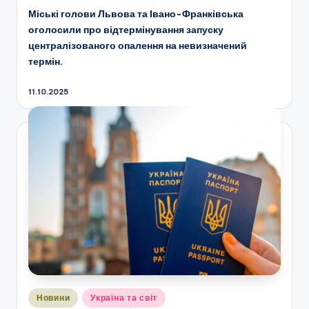
Міські голови Львова та Івано-Франківська
оголосили про відтермінування запуску
централізованого опалення на невизначений
термін.
11.10.2025
Опубліковано
Новини
Україна та світ