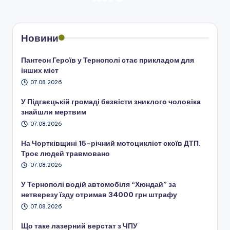
НАСТУПНА
СТОРІНКА
записів
Новини
Пантеон Героїв у Тернополі стає прикладом для
інших міст
07.08.2026
У Підгаєцькій громаді безвісти зниклого чоловіка
знайшли мертвим
07.08.2026
На Чортківщині 15-річний мотоцикліст скоїв ДТП.
Троє людей травмовано
07.08.2026
У Тернополі водій автомобіля “Хюндай” за
нетверезу їзду отримав 34000 грн штрафу
07.08.2026
Що таке лазерний верстат з ЧПУ