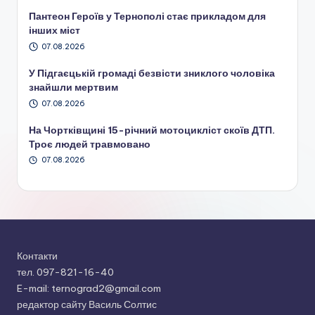
Пантеон Героїв у Тернополі стає прикладом для
інших міст
07.08.2026
У Підгаєцькій громаді безвісти зниклого чоловіка
знайшли мертвим
07.08.2026
На Чортківщині 15-річний мотоцикліст скоїв ДТП.
Троє людей травмовано
07.08.2026
Контакти
тел. 097-821-16-40
E-mail: ternograd2@gmail.com
редактор сайту Василь Солтис