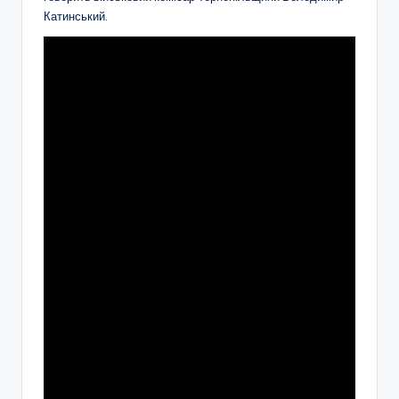
Катинський.