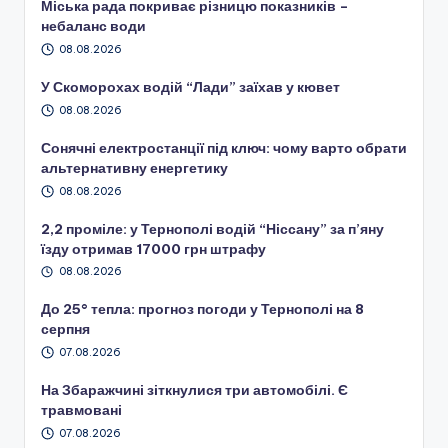
Міська рада покриває різницю показників –
небаланс води
08.08.2026
У Скоморохах водій “Лади” заїхав у кювет
08.08.2026
Сонячні електростанції під ключ: чому варто обрати
альтернативну енергетику
08.08.2026
2,2 проміле: у Тернополі водій “Ніссану” за п’яну
їзду отримав 17000 грн штрафу
08.08.2026
До 25° тепла: прогноз погоди у Тернополі на 8
серпня
07.08.2026
На Збаражчині зіткнулися три автомобілі. Є
травмовані
07.08.2026