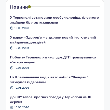
Новини
У Тернополі встановили особу чоловіка, тіло якого
знайшли біля автозаправки
10.08.2026
У парку «Здоров’я» відкрили новий інклюзивний
майданчик для дітей
10.08.2026
Поблизу Тернополя внаслідок ДТП травмувалися
п’ятеро людей
10.08.2026
На Кременеччині водій автомобіля “Хюндай”
зіткнувся із деревом
10.08.2026
До 30° тепла: прогноз погоди у Тернополі на 10
серпня
10.08.2026