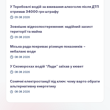
У Теребовлі водій за вживання алкоголю після ДТП
отримав 34000 грн штрафу
09.08.2026
Зовнішнє відеоспостереження: надійний захист
території та майна
09.08.2026
Міська рада покриває різницю показників –
небаланс води
08.08.2026
У Скоморохах водій “Лади” заїхав у кювет
08.08.2026
Сонячні електростанції під ключ: чому варто обрати
альтернативну енергетику
08.08.2026