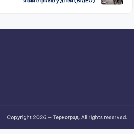
який стріляв у дітей (ВІДЕО)
Copyright 2026 —
Терноград
. All rights reserved.