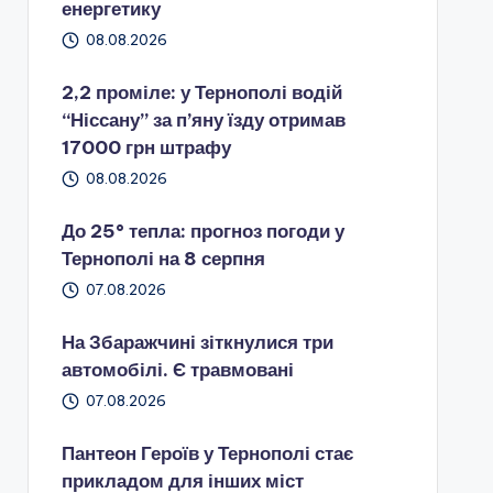
енергетику
08.08.2026
2,2 проміле: у Тернополі водій
“Ніссану” за п’яну їзду отримав
17000 грн штрафу
08.08.2026
До 25° тепла: прогноз погоди у
Тернополі на 8 серпня
07.08.2026
На Збаражчині зіткнулися три
автомобілі. Є травмовані
07.08.2026
Пантеон Героїв у Тернополі стає
прикладом для інших міст