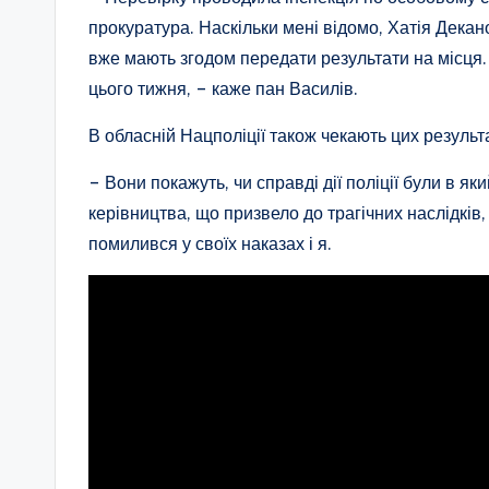
прокуратура. Наскільки мені відомо, Хатія Декан
вже мають згодом передати результати на місця
цього тижня, – каже пан Василів.
В обласній Нацполіції також чекають цих результа
– Вони покажуть, чи справді дії поліції були в я
керівництва, що призвело до трагічних наслідків
помилився у своїх наказах і я.