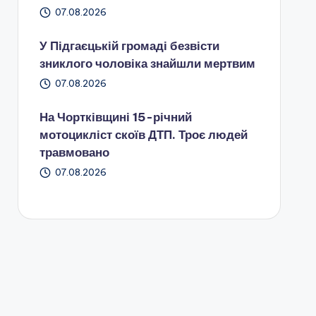
07.08.2026
У Підгаєцькій громаді безвісти
зниклого чоловіка знайшли мертвим
07.08.2026
На Чортківщині 15-річний
мотоцикліст скоїв ДТП. Троє людей
травмовано
07.08.2026