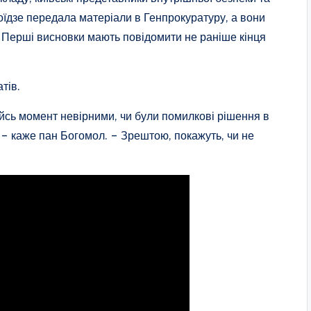
оїдзе передала матеріали в Генпрокуратуру, а вони
. Перші висновки мають повідомити не раніше кінця
тів.
кийсь момент невірними, чи були помилкові рішення в
, – каже пан Богомол. – Зрештою, покажуть, чи не