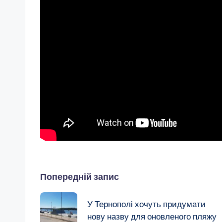
Навігація
Попередній запис
по
У Тернополі хочуть придумати
нову назву для оновленого пляжу