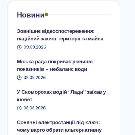
Новини
Зовнішнє відеоспостереження:
надійний захист території та майна
09.08.2026
Міська рада покриває різницю
показників – небаланс води
08.08.2026
У Скоморохах водій “Лади” заїхав у
кювет
08.08.2026
Сонячні електростанції під ключ:
чому варто обрати альтернативну