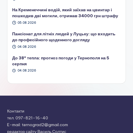
На Кременеччині водій, який заїхав на цвинтар і
пошкодив дві могили, отримав 34000 грн штрафу
05.08.2026
Пансіонат для літніх людей у Луцьку: що входить
до професійного щоденного догляду
04.08.2026
До 38° тепла: прогноз погоди у Тернополя на 5
серпня
04.08.2026
Контакти
тел. 097-821-16-40
E-mail: ternograd2@gmail.com
редактор сайту Василь Солтис