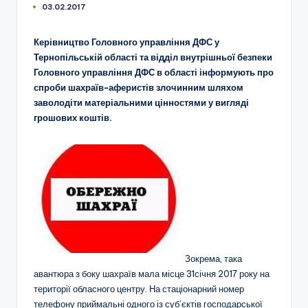
03.02.2017
Керівництво Головного управління ДФС у
Тернопільській області та відділ внутрішньої безпеки
Головного управління ДФС в області інформують про
спроби шахраїв-аферистів злочинним шляхом
заволодіти матеріальними цінностями у вигляді
грошових коштів.
Зокрема, така
авантюра з боку шахраїв мала місце 31січня 2017 року на
території обласного центру. На стаціонарний номер
телефону приймальні одного із суб’єктів господарської