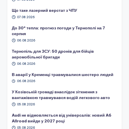
Що таке лазерний верстат з ЧПУ
07.08.2026
До 30° тепла: прогноз погоди у Тернополі на 7
серпня
06.08.2026
Тернопіль для ЗСУ: 50 дронів для бійців
аеромобільної бригади
06.08.2026
В аварії у Кременці травмувалися шестеро людей
06.08.2026
У Козівській громаді внаслідок зіткнення з
вантажівкою травмувався водій легкового авто
05.08.2026
Audi не відмовляється від універсалів: новий A6
Allroad вийде у 2027 році
05.08.2026