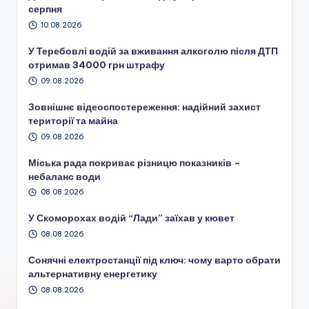
серпня
10.08.2026
У Теребовлі водій за вживання алкоголю після ДТП
отримав 34000 грн штрафу
09.08.2026
Зовнішнє відеоспостереження: надійний захист
території та майна
09.08.2026
Міська рада покриває різницю показників –
небаланс води
08.08.2026
У Скоморохах водій “Лади” заїхав у кювет
08.08.2026
Сонячні електростанції під ключ: чому варто обрати
альтернативну енергетику
08.08.2026