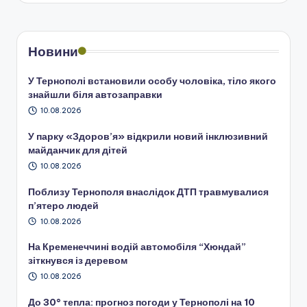
Новини
У Тернополі встановили особу чоловіка, тіло якого
знайшли біля автозаправки
10.08.2026
У парку «Здоров’я» відкрили новий інклюзивний
майданчик для дітей
10.08.2026
Поблизу Тернополя внаслідок ДТП травмувалися
п’ятеро людей
10.08.2026
На Кременеччині водій автомобіля “Хюндай”
зіткнувся із деревом
10.08.2026
До 30° тепла: прогноз погоди у Тернополі на 10