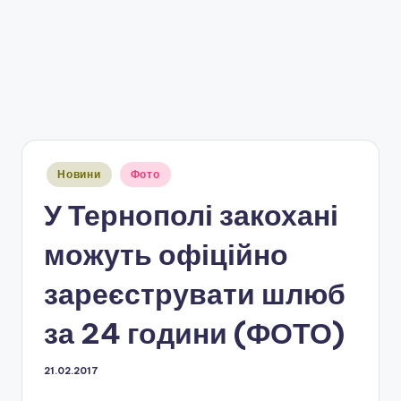
Опубліковано
Новини
Фото
у
У Тернополі закохані
можуть офіційно
зареєструвати шлюб
за 24 години (ФОТО)
21.02.2017