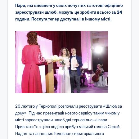
Пари, які впевнені у своїх почуттях та готові офіційно
зареєструвати шлюб, можуть це зробити всього за 24
години. Послуга тепер доступна і в іншому місті.
20 лютого у Тернополі розпочали реєструвати «Шлюб за
добу». Під час презентації нового сервісу таким чином у
місті зареєстрували шлюб дві тернопільські пари.
Привітати їх з цією подією прибув міський голова Сергій
Надал та начальник Головного територіального