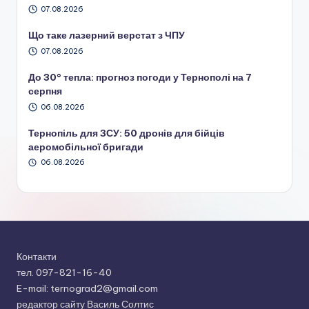
07.08.2026
Що таке лазерний верстат з ЧПУ
07.08.2026
До 30° тепла: прогноз погоди у Тернополі на 7
серпня
06.08.2026
Тернопіль для ЗСУ: 50 дронів для бійців
аеромобільної бригади
06.08.2026
Контакти
тел. 097-821-16-40
E-mail: ternograd2@gmail.com
редактор сайту Василь Солтис