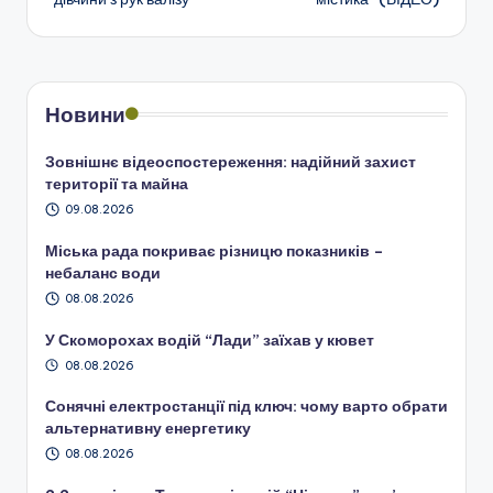
Новини
Зовнішнє відеоспостереження: надійний захист
території та майна
09.08.2026
Міська рада покриває різницю показників –
небаланс води
08.08.2026
У Скоморохах водій “Лади” заїхав у кювет
08.08.2026
Сонячні електростанції під ключ: чому варто обрати
альтернативну енергетику
08.08.2026