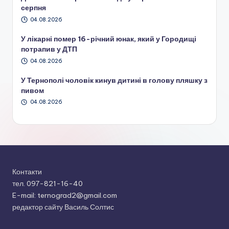
серпня
04.08.2026
У лікарні помер 16-річний юнак, який у Городищі
потрапив у ДТП
04.08.2026
У Тернополі чоловік кинув дитині в голову пляшку з
пивом
04.08.2026
Контакти
тел. 097-821-16-40
E-mail: ternograd2@gmail.com
редактор сайту Василь Солтис