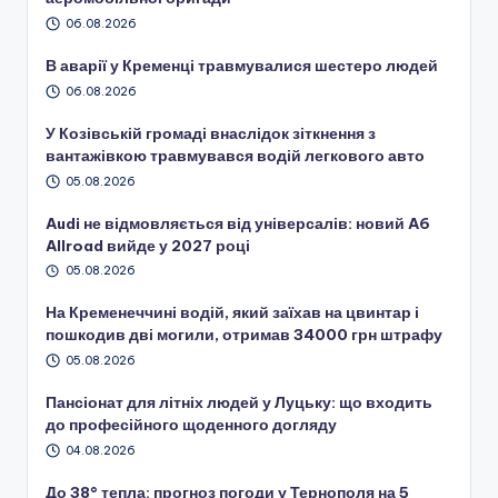
06.08.2026
В аварії у Кременці травмувалися шестеро людей
06.08.2026
У Козівській громаді внаслідок зіткнення з
вантажівкою травмувався водій легкового авто
05.08.2026
Audi не відмовляється від універсалів: новий A6
Allroad вийде у 2027 році
05.08.2026
На Кременеччині водій, який заїхав на цвинтар і
пошкодив дві могили, отримав 34000 грн штрафу
05.08.2026
Пансіонат для літніх людей у Луцьку: що входить
до професійного щоденного догляду
04.08.2026
До 38° тепла: прогноз погоди у Тернополя на 5