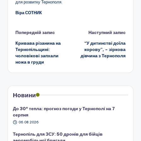
для розвитку Тернополя.
Віра СОТНИК
Навігація
Попередній запис
Наступний запис
Кривава різанина на
“У дитинстві доїла
по
Тернопільщині:
корову”, – зіркова
чоловікові запхали
дівчина з Тернополя
запису
ножа в груди
Новини
До 30° тепла: прогноз погоди у Тернополі на 7
серпня
06.08.2026
Тернопіль для ЗСУ: 50 дронів для бійців
аеромобільної бригади