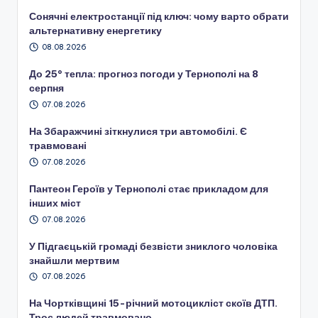
Сонячні електростанції під ключ: чому варто обрати
альтернативну енергетику
08.08.2026
До 25° тепла: прогноз погоди у Тернополі на 8
серпня
07.08.2026
На Збаражчині зіткнулися три автомобілі. Є
травмовані
07.08.2026
Пантеон Героїв у Тернополі стає прикладом для
інших міст
07.08.2026
У Підгаєцькій громаді безвісти зниклого чоловіка
знайшли мертвим
07.08.2026
На Чортківщині 15-річний мотоцикліст скоїв ДТП.
Троє людей травмовано