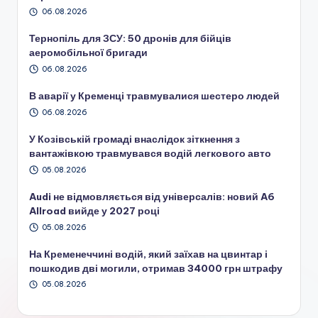
06.08.2026
Тернопіль для ЗСУ: 50 дронів для бійців
аеромобільної бригади
06.08.2026
В аварії у Кременці травмувалися шестеро людей
06.08.2026
У Козівській громаді внаслідок зіткнення з
вантажівкою травмувався водій легкового авто
05.08.2026
Audi не відмовляється від універсалів: новий A6
Allroad вийде у 2027 році
05.08.2026
На Кременеччині водій, який заїхав на цвинтар і
пошкодив дві могили, отримав 34000 грн штрафу
05.08.2026