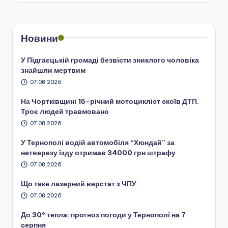
Новини
У Підгаєцькій громаді безвісти зниклого чоловіка
знайшли мертвим
07.08.2026
На Чортківщині 15-річний мотоцикліст скоїв ДТП.
Троє людей травмовано
07.08.2026
У Тернополі водій автомобіля “Хюндай” за
нетверезу їзду отримав 34000 грн штрафу
07.08.2026
Що таке лазерний верстат з ЧПУ
07.08.2026
До 30° тепла: прогноз погоди у Тернополі на 7
серпня