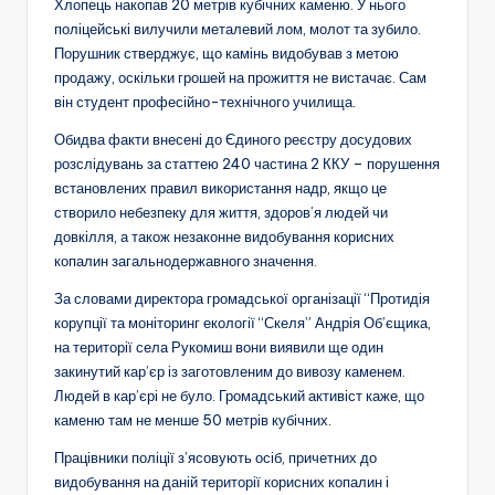
Хлопець накопав 20 метрів кубічних каменю. У нього
поліцейські вилучили металевий лом, молот та зубило.
Порушник стверджує, що камінь видобував з метою
продажу, оскільки грошей на прожиття не вистачає. Сам
він студент професійно-технічного училища.
Обидва факти внесені до Єдиного реєстру досудових
розслідувань за статтею 240 частина 2 ККУ – порушення
встановлених правил використання надр, якщо це
створило небезпеку для життя, здоров’я людей чи
довкілля, а також незаконне видобування корисних
копалин загальнодержавного значення.
За словами директора громадської організації “Протидія
корупції та моніторинг екології “Скеля” Андрія Об’єщика,
на території села Рукомиш вони виявили ще один
закинутий кар’єр із заготовленим до вивозу каменем.
Людей в кар’єрі не було. Громадський активіст каже, що
каменю там не менше 50 метрів кубічних.
Працівники поліції з’ясовують осіб, причетних до
видобування на даній території корисних копалин і