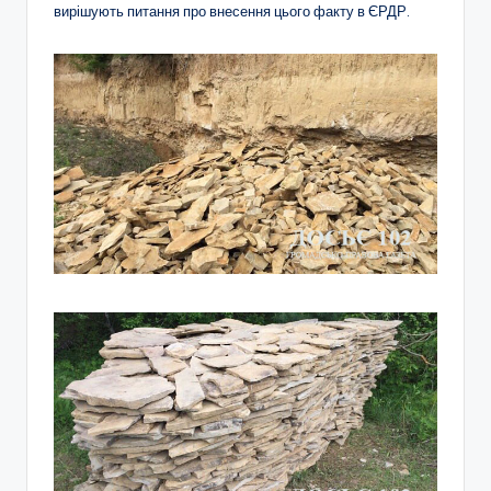
вирішують питання про внесення цього факту в ЄРДР.