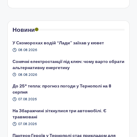
Новини
У Скоморохах водій “Лади” заїхав у кювет
08.08.2026
Сонячні електростанції під ключ: чому варто обрати
альтернативну енергетику
08.08.2026
До 25° тепла: прогноз погоди у Тернополі на 8
серпня
07.08.2026
На Збаражчині зіткнулися три автомобілі. Є
травмовані
07.08.2026
Пантеон Героїв у Тернополі стає прикладом для