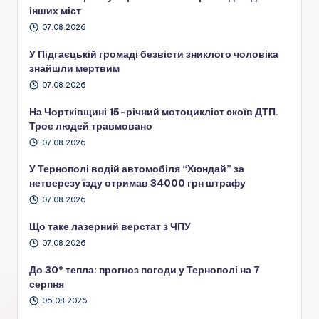
інших міст
07.08.2026
У Підгаєцькій громаді безвісти зниклого чоловіка
знайшли мертвим
07.08.2026
На Чортківщині 15-річний мотоцикліст скоїв ДТП.
Троє людей травмовано
07.08.2026
У Тернополі водій автомобіля “Хюндай” за
нетверезу їзду отримав 34000 грн штрафу
07.08.2026
Що таке лазерний верстат з ЧПУ
07.08.2026
До 30° тепла: прогноз погоди у Тернополі на 7
серпня
06.08.2026