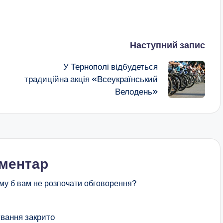
Наступний запис
У Тернополі відбудеться
традиційна акція «Всеукраїнський
Велодень»
оментар
му б вам не розпочати обговорення?
вання закрито