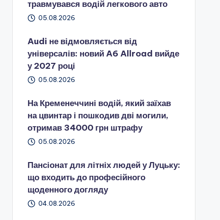
травмувався водій легкового авто
05.08.2026
Audi не відмовляється від
універсалів: новий A6 Allroad вийде
у 2027 році
05.08.2026
На Кременеччині водій, який заїхав
на цвинтар і пошкодив дві могили,
отримав 34000 грн штрафу
05.08.2026
Пансіонат для літніх людей у Луцьку:
що входить до професійного
щоденного догляду
04.08.2026