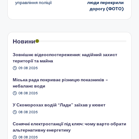
запису
управління поліції
люди перекрили
дорогу (ФОТО)
Новини
Зовнішнє відеоспостереження: надійний захист
території та майна
09.08.2026
Міська рада покриває різницю показників –
небаланс води
08.08.2026
У Скоморохах водій “Лади” заїхав у кювет
08.08.2026
Сонячні електростанції під ключ: чому варто обрати
альтернативну енергетику
08.08.2026