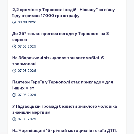
2,2 проміле: у Тернополі водій “Ніссану” за п’яну
їзду отримав 17000 грн штрафу
08.08.2026
До 25° тепла: прогноз погоди у Тернополі на 8
серпня
07.08.2026
На Збаражчині зіткнулися три автомобілі. Є
травмовані
07.08.2026
Пантеон Героїв у Тернополі стає прикладом для
інших міст
07.08.2026
У Підгаєцькій громаді безвісти зниклого чоловіка
знайшли мертвим
07.08.2026
На Чортківщині 15-річний мотоцикліст скоїв ДТП.