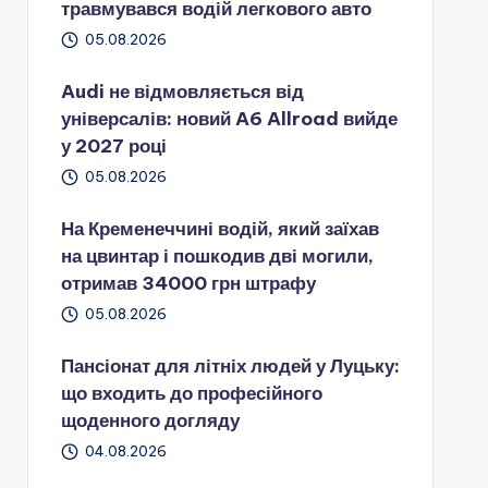
травмувався водій легкового авто
05.08.2026
Audi не відмовляється від
універсалів: новий A6 Allroad вийде
у 2027 році
05.08.2026
На Кременеччині водій, який заїхав
на цвинтар і пошкодив дві могили,
отримав 34000 грн штрафу
05.08.2026
Пансіонат для літніх людей у Луцьку:
що входить до професійного
щоденного догляду
04.08.2026