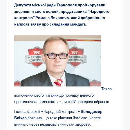
Депутати міської ради Тернополя проігнорували
звернення свого колеги, представника “Народного
контролю” Романа Ляховича, який добровільно
написав заяву про складання мандата.
Так за
включення цього питання до порядку денного
проголосувала меншість – лише 17 народних обранців.
Голова фракції «Народний контроль»
Володимир
Бліхар
пояснив, що таке рішення його екс-колеги
виникло через незадовільний стан здоров’я.