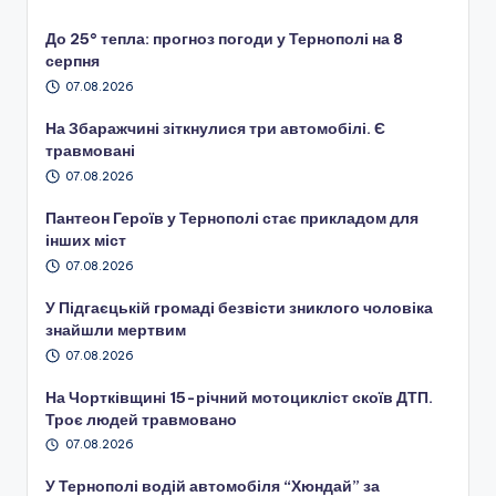
До 25° тепла: прогноз погоди у Тернополі на 8
серпня
07.08.2026
На Збаражчині зіткнулися три автомобілі. Є
травмовані
07.08.2026
Пантеон Героїв у Тернополі стає прикладом для
інших міст
07.08.2026
У Підгаєцькій громаді безвісти зниклого чоловіка
знайшли мертвим
07.08.2026
На Чортківщині 15-річний мотоцикліст скоїв ДТП.
Троє людей травмовано
07.08.2026
У Тернополі водій автомобіля “Хюндай” за