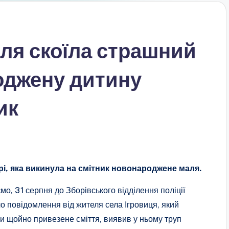
ля скоїла страшний
оджену дитину
ик
і, яка викинула на смітник новонароджене маля.
мо, 31 серпня до Зборівського відділення поліції
о повідомлення від жителя села Ігровиця, який
и щойно привезене сміття, виявив у ньому труп