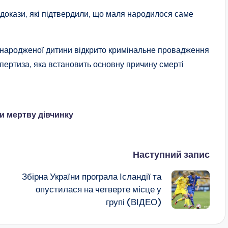
докази, які підтвердили, що маля народилося саме
онародженої дитини відкрито кримінальне провадження
спертиза, яка встановить основну причину смерті
и мертву дівчинку
Наступний запис
Збірна України програла Ісландії та
опустилася на четверте місце у
групі (ВІДЕО)