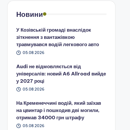
Новини
У Козівській громаді внаслідок
зіткнення з вантажівкою
травмувався водій легкового авто
05.08.2026
Audi не відмовляється від
універсалів: новий A6 Allroad вийде
у 2027 році
05.08.2026
На Кременеччині водій, який заїхав
на цвинтар і пошкодив дві могили,
отримав 34000 грн штрафу
05.08.2026