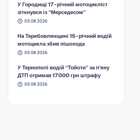
У Городищі 17-річний мотоцикліст
зіткнувся із “Мерседесом”
03.08.2026
На Теребовлянщині 15-річний водій
мотоцикла збив пішохода
03.08.2026
У Тернополі водій “Тойоти” за п’яну
ДТП отримав 17000 грн штрафу
03.08.2026