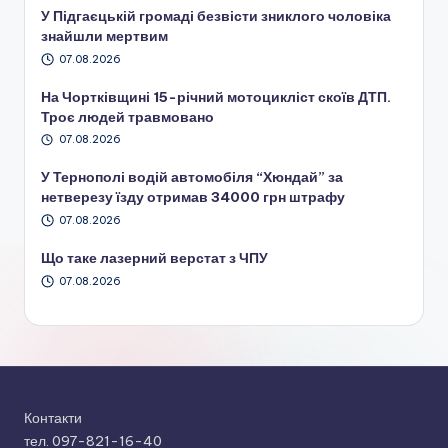
У Підгаєцькій громаді безвісти зниклого чоловіка
знайшли мертвим
07.08.2026
На Чортківщині 15-річний мотоцикліст скоїв ДТП.
Троє людей травмовано
07.08.2026
У Тернополі водій автомобіля “Хюндай” за
нетверезу їзду отримав 34000 грн штрафу
07.08.2026
Що таке лазерний верстат з ЧПУ
07.08.2026
Контакти
тел. 097-821-16-40