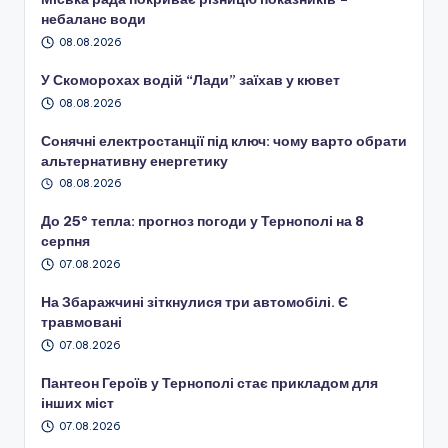
небаланс води
08.08.2026
У Скоморохах водій “Лади” заїхав у кювет
08.08.2026
Сонячні електростанції під ключ: чому варто обрати
альтернативну енергетику
08.08.2026
До 25° тепла: прогноз погоди у Тернополі на 8
серпня
07.08.2026
На Збаражчині зіткнулися три автомобілі. Є
травмовані
07.08.2026
Пантеон Героїв у Тернополі стає прикладом для
інших міст
07.08.2026