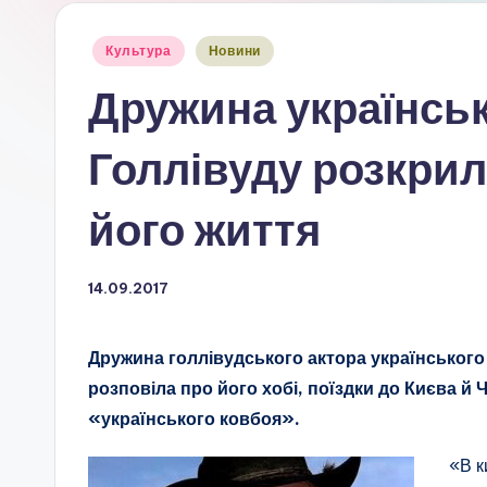
Опубліковано
Культура
Новини
у
Дружина українськ
Голлівуду розкрил
його життя
14.09.2017
Дружина голлівудського актора українського
розповіла про його хобі, поїздки до Києва й 
«українського ковбоя».
«В к