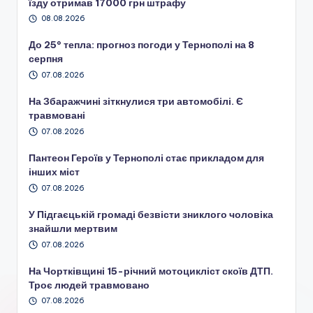
їзду отримав 17000 грн штрафу
08.08.2026
До 25° тепла: прогноз погоди у Тернополі на 8
серпня
07.08.2026
На Збаражчині зіткнулися три автомобілі. Є
травмовані
07.08.2026
Пантеон Героїв у Тернополі стає прикладом для
інших міст
07.08.2026
У Підгаєцькій громаді безвісти зниклого чоловіка
знайшли мертвим
07.08.2026
На Чортківщині 15-річний мотоцикліст скоїв ДТП.
Троє людей травмовано
07.08.2026