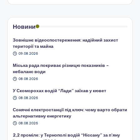
Новини
Зовнішнє відеоспостереження: надійний захист
території та майна
09.08.2026
Міська рада покриває різницю показників –
небаланс води
08.08.2026
У Скоморохах водій “Лади” заїхав у кювет
08.08.2026
Сонячні електростанції під ключ: чому варто обрати
альтернативну енергетику
08.08.2026
2,2 проміле: у Тернополі водій “Ніссану” за п’яну