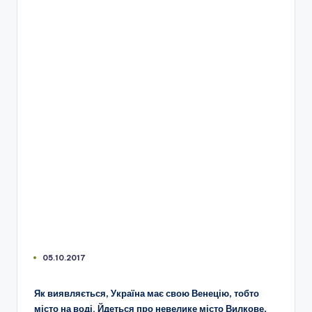
05.10.2017
Як виявляється, Україна має свою Венецію, тобто
місто на воді. Йдеться про невелике місто Вилкове,