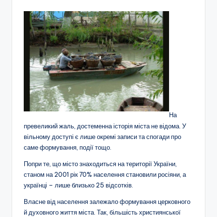
На
превеликий жаль, достеменна історія міста не відома. У
вільному доступі є лише окремі записи та спогади про
саме формування, події тощо.
Попри те, що місто знаходиться на території України,
станом на 2001 рік 70% населення становили росіяни, а
українці – лише близько 25 відсотків.
Власне від населення залежало формування церковного
й духовного життя міста. Так, більшість християнської