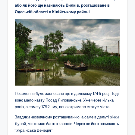
або як його ще називають Вилків, розташоване в
Одеській області в Кілійському районі.
Поселення було засноване ще в далекому 1746 році. Тоді
воно мало назву Посад Липованське. Уже через кілька
років, а саме у 1762-му, воно отримало статус міста.
Завдяки незвичному розташуванню, а саме в дельті річки
Дунай, місто має багато каналів. Через це його називають
“Українська Венеція”.