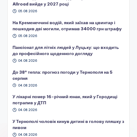
Allroad вийде у 2027 році
05.08.2026
На Кременеччині водій, який заїхав на цвинтар і
пошкодив дві могили, отримав 34000 грн штрафу
05.08.2026
Пансіонат для літніх людей у Луцьку: що входить
до професійного щоденного догляду
04.08.2026
До 38° тепла: прогноз погоди у Тернополя на 5
серпня
04.08.2026
У лікарні помер 16-річний юнак, який у Городищі
потрапив у ДТП
04.08.2026
У Тернополі чоловік кинув дитині в голову пляшку з
пивом
04.08.2026