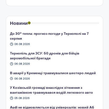
Новини
До 30° тепла: прогноз погоди у Тернополі на 7
серпня
06.08.2026
Тернопіль для ЗСУ: 50 дронів для бійців
аеромобільної бригади
06.08.2026
В аварії у Кременці травмувалися шестеро людей
06.08.2026
У Козівській громаді внаслідок зіткнення з
вантажівкою травмувався водій легкового авто
05.08.2026
Audi не відмовляється від універсалів: новий A6