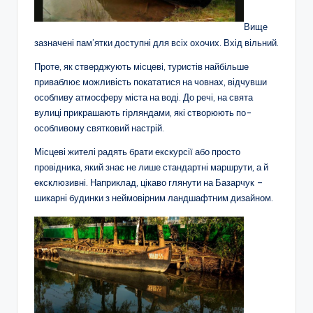
Вище
зазначені пам’ятки доступні для всіх охочих. Вхід вільний.
Проте, як стверджують місцеві, туристів найбільше
приваблює можливість покататися на човнах, відчувши
особливу атмосферу міста на воді. До речі, на свята
вулиці прикрашають гірляндами, які створюють по-
особливому святковий настрій.
Місцеві жителі радять брати екскурсії або просто
провідника, який знає не лише стандартні маршрути, а й
ексклюзивні. Наприклад, цікаво глянути на Базарчук –
шикарні будинки з неймовірним ландшафтним дизайном.