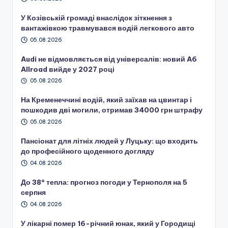
У Козівській громаді внаслідок зіткнення з
вантажівкою травмувався водій легкового авто
05.08.2026
Audi не відмовляється від універсалів: новий A6
Allroad вийде у 2027 році
05.08.2026
На Кременеччині водій, який заїхав на цвинтар і
пошкодив дві могили, отримав 34000 грн штрафу
05.08.2026
Пансіонат для літніх людей у Луцьку: що входить
до професійного щоденного догляду
04.08.2026
До 38° тепла: прогноз погоди у Тернополя на 5
серпня
04.08.2026
У лікарні помер 16-річний юнак, який у Городищі