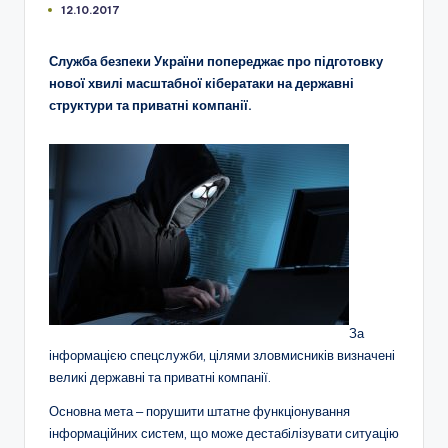
12.10.2017
Служба безпеки України попереджає про підготовку
нової хвилі масштабної кібератаки на державні
структури та приватні компанії.
За
інформацією спецслужби, цілями зловмисників визначені
великі державні та приватні компанії.
Основна мета ‒ порушити штатне функціонування
інформаційних систем, що може дестабілізувати ситуацію