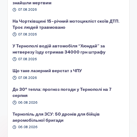
знайшли мертвим
07.08.2026
На Чортківщині 15-річний мотоцикліст скоїв ДТП.
Троє людей травмовано
07.08.2026
У Тернополі водій автомобіля “Хюндай” за
нетверезу їзду отримав 34000 грн штрафу
07.08.2026
Що таке лазерний верстат з ЧПУ
07.08.2026
До 30° тепла: прогноз погоди у Тернополі на 7
серпня
06.08.2026
Тернопіль для ЗСУ: 50 дронів для бійців
аеромобільної бригади
06.08.2026