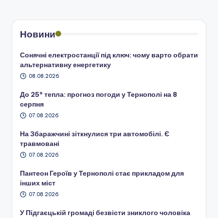
Новини
Сонячні електростанції під ключ: чому варто обрати
альтернативну енергетику
08.08.2026
До 25° тепла: прогноз погоди у Тернополі на 8
серпня
07.08.2026
На Збаражчині зіткнулися три автомобілі. Є
травмовані
07.08.2026
Пантеон Героїв у Тернополі стає прикладом для
інших міст
07.08.2026
У Підгаєцькій громаді безвісти зниклого чоловіка