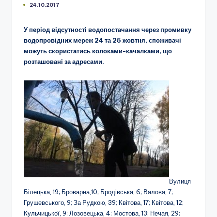
24.10.2017
У період відсутності водопостачання через промивку
водопровідних мереж 24 та 25 жовтня, споживачі
можуть скористатись колоками-качалками, що
розташовані за адресами.
Вулиця
Білецька, 19; Броварна,10; Бродівська, 6; Валова, 7;
Грушевського, 9; За Рудкою, 39; Квітова, 17; Квітова, 12;
Кульчицької, 9; Лозовецька, 4; Мостова, 13; Нечая, 29;