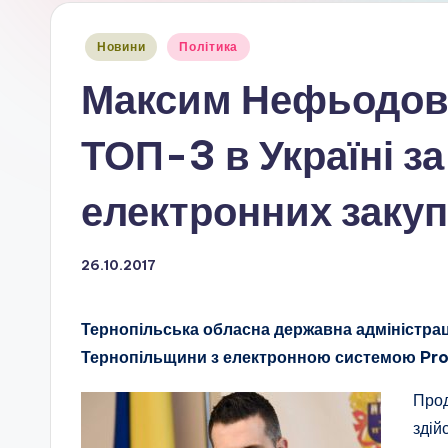
Опубліковано
Новини
Політика
у
Максим Нефьодов:
ТОП-3 в Україні з
електронних закуп
26.10.2017
Тернопільська обласна державна адміністрац
Тернопільщини з електронною системою Pro
Прод
здій