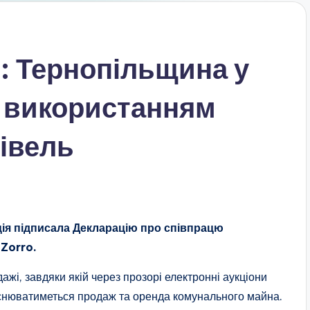
 Тернопільщина у
а використанням
івель
ія підписала Декларацію про співпрацю
Zorro.
ажі, завдяки якій через прозорі електронні аукціони
снюватиметься продаж та оренда комунального майна.