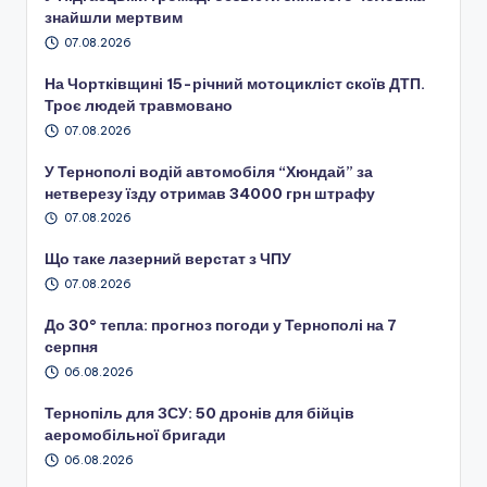
знайшли мертвим
07.08.2026
На Чортківщині 15-річний мотоцикліст скоїв ДТП.
Троє людей травмовано
07.08.2026
У Тернополі водій автомобіля “Хюндай” за
нетверезу їзду отримав 34000 грн штрафу
07.08.2026
Що таке лазерний верстат з ЧПУ
07.08.2026
До 30° тепла: прогноз погоди у Тернополі на 7
серпня
06.08.2026
Тернопіль для ЗСУ: 50 дронів для бійців
аеромобільної бригади
06.08.2026