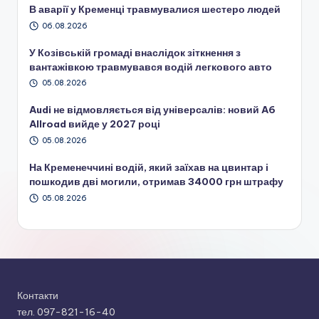
В аварії у Кременці травмувалися шестеро людей
06.08.2026
У Козівській громаді внаслідок зіткнення з
вантажівкою травмувався водій легкового авто
05.08.2026
Audi не відмовляється від універсалів: новий A6
Allroad вийде у 2027 році
05.08.2026
На Кременеччині водій, який заїхав на цвинтар і
пошкодив дві могили, отримав 34000 грн штрафу
05.08.2026
Контакти
тел. 097-821-16-40