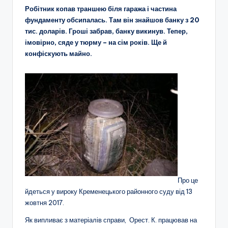
Робітник копав траншею біля гаража і частина
фундаменту обсипалась. Там він знайшов банку з 20
тис. доларів. Гроші забрав, банку викинув. Тепер,
імовірно, сяде у тюрму – на сім років. Ще й
конфіскують майно.
Про це
йдеться у вироку Кременецького районного суду від 13
жовтня 2017.
Як випливає з матеріалів справи, Орест. К. працював на