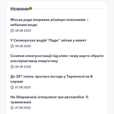
Новини
Міська рада покриває різницю показників –
небаланс води
08.08.2026
У Скоморохах водій “Лади” заїхав у кювет
08.08.2026
Сонячні електростанції під ключ: чому варто обрати
альтернативну енергетику
08.08.2026
До 25° тепла: прогноз погоди у Тернополі на 8
серпня
07.08.2026
На Збаражчині зіткнулися три автомобілі. Є
травмовані
07.08.2026