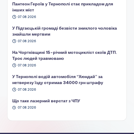
Пантеон Героїв у Тернополі стає прикладом для
інших міст
07.08.2026
У Підгаєцькій громаді безвісти зниклого чоловіка
знайшли мертвим
07.08.2026
На Чортківщині 15-річний мотоцикліст скоїв ДТП.
Троє людей травмовано
07.08.2026
У Тернополі водій автомобіля “Хюндай” за
нетверезу їзду отримав 34000 грн штрафу
07.08.2026
Що таке лазерний верстат з ЧПУ
07.08.2026