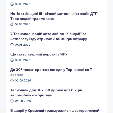
07.08.2026
На Чортківщині 15-річний мотоцикліст скоїв ДТП.
Троє людей травмовано
07.08.2026
У Тернополі водій автомобіля “Хюндай” за
нетверезу їзду отримав 34000 грн штрафу
07.08.2026
Що таке лазерний верстат з ЧПУ
07.08.2026
До 30° тепла: прогноз погоди у Тернополі на 7
серпня
06.08.2026
Тернопіль для ЗСУ: 50 дронів для бійців
аеромобільної бригади
06.08.2026
В аварії у Кременці травмувалися шестеро людей