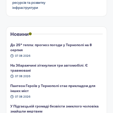
ресурсів та розвитку
інфраструктури
Новини
До 25° тепла: прогноз погоди у Тернополі на 8
серпня
07.08.2026
На Збаражчині зіткнулися три автомобілі. Є
травмовані
07.08.2026
Пантеон Героїв у Тернополі стає прикладом для
інших міст
07.08.2026
У Підгаєцькій громаді безвісти зниклого чоловіка
знайшли мертвим