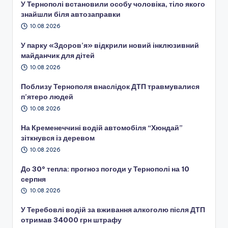
У Тернополі встановили особу чоловіка, тіло якого
знайшли біля автозаправки
10.08.2026
У парку «Здоров’я» відкрили новий інклюзивний
майданчик для дітей
10.08.2026
Поблизу Тернополя внаслідок ДТП травмувалися
п’ятеро людей
10.08.2026
На Кременеччині водій автомобіля “Хюндай”
зіткнувся із деревом
10.08.2026
До 30° тепла: прогноз погоди у Тернополі на 10
серпня
10.08.2026
У Теребовлі водій за вживання алкоголю після ДТП
отримав 34000 грн штрафу