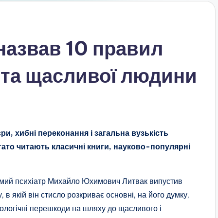
назвав 10 правил
 та щасливої людини
ри, хибні переконання і загальна вузькість
агато читають класичні книги, науково-популярні
мий психіатр Михайло Юхимович Литвак випустив
у, в якій він стисло розкриває основні, на його думку,
ологічні перешкоди на шляху до щасливого і