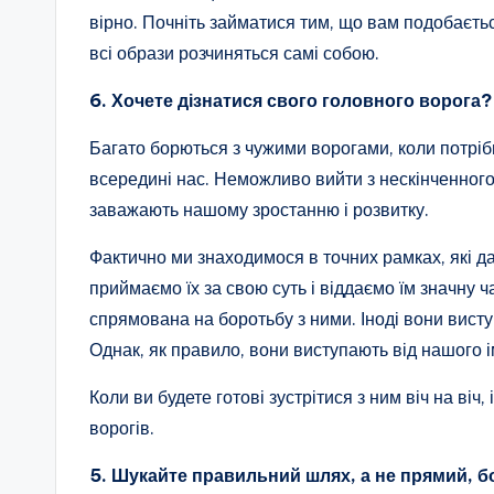
вірно. Почніть займатися тим, що вам подобається,
всі образи розчиняться самі собою.
6. Хочете дізнатися свого головного ворога?
Багато борються з чужими ворогами, коли потрібн
всередині нас. Неможливо вийти з нескінченного 
заважають нашому зростанню і розвитку.
Фактично ми знаходимося в точних рамках, які да
приймаємо їх за свою суть і віддаємо їм значну ч
спрямована на боротьбу з ними. Іноді вони висту
Однак, як правило, вони виступають від нашого ім
Коли ви будете готові зустрітися з ним віч на віч
ворогів.
5. Шукайте правильний шлях, а не прямий, 