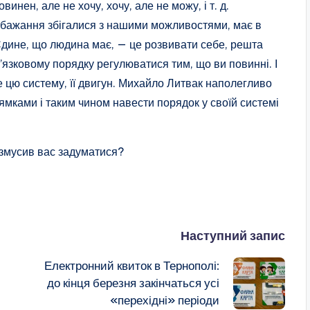
инен, але не хочу, хочу, але не можу, і т. д.
 бажання збігалися з нашими можливостями, має в
Єдине, що людина має, — це розвивати себе, решта
’язковому порядку регулюватися тим, що ви повинні. І
е цю систему, її двигун. Михайло Литвак наполегливо
ямками і таким чином навести порядок у своїй системі
 змусив вас задуматися?
Наступний запис
Електронний квиток в Тернополі:
до кінця березня закінчаться усі
«перехідні» періоди