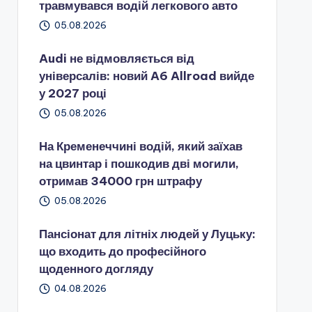
травмувався водій легкового авто
05.08.2026
Audi не відмовляється від
універсалів: новий A6 Allroad вийде
у 2027 році
05.08.2026
На Кременеччині водій, який заїхав
на цвинтар і пошкодив дві могили,
отримав 34000 грн штрафу
05.08.2026
Пансіонат для літніх людей у Луцьку:
що входить до професійного
щоденного догляду
04.08.2026