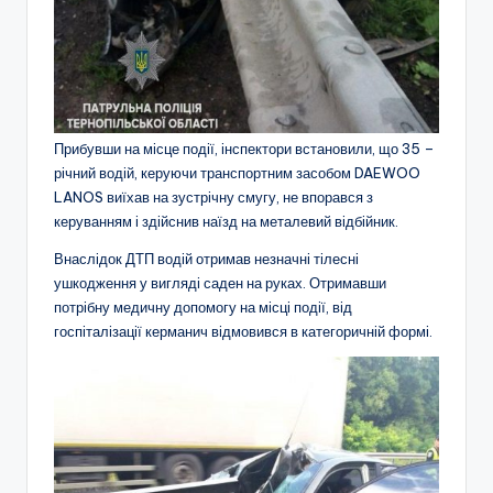
Прибувши на місце події, інспектори встановили, що 35 –
річний водій, керуючи транспортним засобом DAEWOO
LANOS виїхав на зустрічну смугу, не впорався з
керуванням і здійснив наїзд на металевий відбійник.
Внаслідок ДТП водій отримав незначні тілесні
ушкодження у вигляді саден на руках. Отримавши
потрібну медичну допомогу на місці події, від
госпіталізації керманич відмовився в категоричній формі.