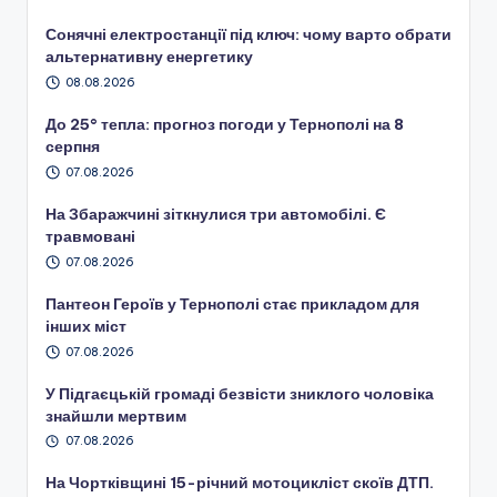
Сонячні електростанції під ключ: чому варто обрати
альтернативну енергетику
08.08.2026
До 25° тепла: прогноз погоди у Тернополі на 8
серпня
07.08.2026
На Збаражчині зіткнулися три автомобілі. Є
травмовані
07.08.2026
Пантеон Героїв у Тернополі стає прикладом для
інших міст
07.08.2026
У Підгаєцькій громаді безвісти зниклого чоловіка
знайшли мертвим
07.08.2026
На Чортківщині 15-річний мотоцикліст скоїв ДТП.