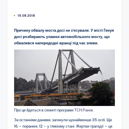
15.08.2018
Причину обвалу моста досі не з’ясували. У місті Генуя
досі розбирають уламки автомобільного мосту, що
обвалився напередодні вранці під час зливи.
Про це йдеться в сюжеті програми
ТСН.Ранок.
За останніми даними, загинули щонайменше 35 осіб. Ще
16 – поранені, 12 – у тяжкому стані. Жертви трагедії – це