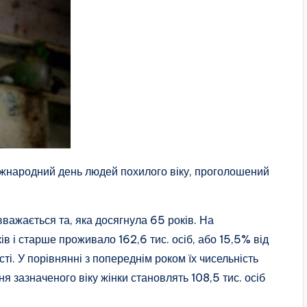
Міжнародний день людей похилого віку, проголошений
важається та, яка досягнула 65 років. На
ів і старше проживало 162,6 тис. осіб, або 15,5% від
ті. У порівнянні з попереднім роком їх чисельність
 зазначеного віку жінки становлять 108,5 тис. осіб