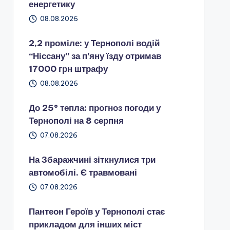
енергетику
08.08.2026
2,2 проміле: у Тернополі водій
“Ніссану” за п’яну їзду отримав
17000 грн штрафу
08.08.2026
До 25° тепла: прогноз погоди у
Тернополі на 8 серпня
07.08.2026
На Збаражчині зіткнулися три
автомобілі. Є травмовані
07.08.2026
Пантеон Героїв у Тернополі стає
прикладом для інших міст