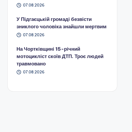
07.08.2026
У Підгаєцькій громаді безвісти
зниклого чоловіка знайшли мертвим
07.08.2026
На Чортківщині 15-річний
мотоцикліст скоїв ДТП. Троє людей
травмовано
07.08.2026