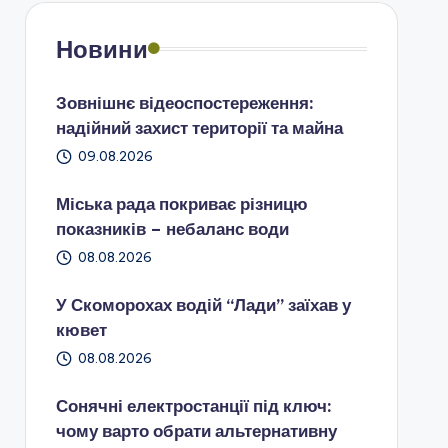
Новини
Зовнішнє відеоспостереження:
надійний захист території та майна
09.08.2026
Міська рада покриває різницю
показників – небаланс води
08.08.2026
У Скоморохах водій “Лади” заїхав у
кювет
08.08.2026
Сонячні електростанції під ключ:
чому варто обрати альтернативну