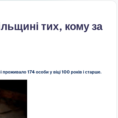
ільщині тих, кому за
 проживало 174 особи у віці 100 років і старше.