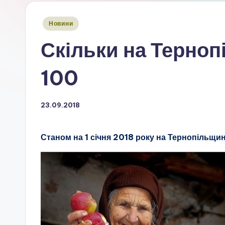
Опубліковано
Новини
у
Скільки на Терноп
100
23.09.2018
Станом на 1 січня 2018 року на Тернопільщині