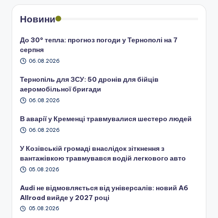
Новини
До 30° тепла: прогноз погоди у Тернополі на 7
серпня
06.08.2026
Тернопіль для ЗСУ: 50 дронів для бійців
аеромобільної бригади
06.08.2026
В аварії у Кременці травмувалися шестеро людей
06.08.2026
У Козівській громаді внаслідок зіткнення з
вантажівкою травмувався водій легкового авто
05.08.2026
Audi не відмовляється від універсалів: новий A6
Allroad вийде у 2027 році
05.08.2026