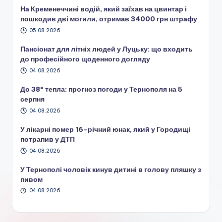
На Кременеччині водій, який заїхав на цвинтар і
пошкодив дві могили, отримав 34000 грн штрафу
05.08.2026
Пансіонат для літніх людей у Луцьку: що входить
до професійного щоденного догляду
04.08.2026
До 38° тепла: прогноз погоди у Тернополя на 5
серпня
04.08.2026
У лікарні помер 16-річний юнак, який у Городищі
потрапив у ДТП
04.08.2026
У Тернополі чоловік кинув дитині в голову пляшку з
пивом
04.08.2026