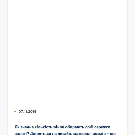
07.11.2018
Як значна кількість жінок обирають собі сережки
золоті? Дивляться на дизайн, матеріал, розмір – що