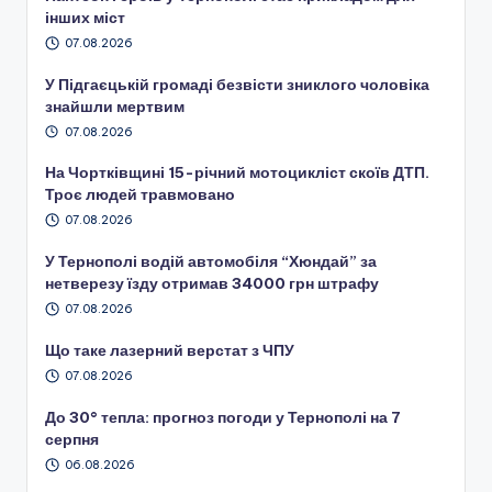
інших міст
07.08.2026
У Підгаєцькій громаді безвісти зниклого чоловіка
знайшли мертвим
07.08.2026
На Чортківщині 15-річний мотоцикліст скоїв ДТП.
Троє людей травмовано
07.08.2026
У Тернополі водій автомобіля “Хюндай” за
нетверезу їзду отримав 34000 грн штрафу
07.08.2026
Що таке лазерний верстат з ЧПУ
07.08.2026
До 30° тепла: прогноз погоди у Тернополі на 7
серпня
06.08.2026