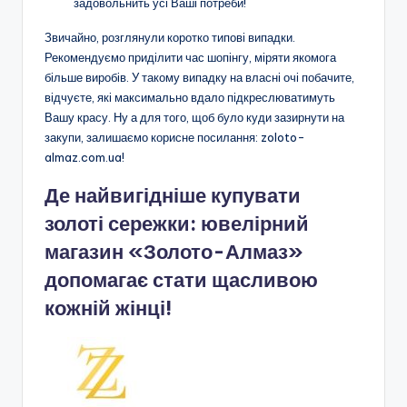
задовольнить усі Ваші потреби!
Звичайно, розглянули коротко типові випадки.
Рекомендуємо приділити час шопінгу, міряти якомога
більше виробів. У такому випадку на власні очі побачите,
відчуєте, які максимально вдало підкреслюватимуть
Вашу красу. Ну а для того, щоб було куди зазирнути на
закупи, залишаємо корисне посилання: zoloto-
almaz.com.ua!
Де найвигідніше купувати
золоті сережки: ювелірний
магазин «Золото-Алмаз»
допомагає стати щасливою
кожній жінці!