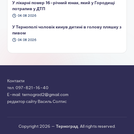
У лікарні помер 16-річний юнак, який у Городищі
потрапив у ДТП
04.08.2026
У Тернополі чоловік кинув дитині в голову пляшку з
пивом
04.08.2026
Контакти
тел. 097-821-16-40
E-mail: ternograd2@gmail.com
редактор сайту Василь Солтис
Copyright 2026 —
Терноград
. All rights reserved.