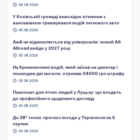
06.08.2026
У Козівській громаді внаслідок зіткнення з
вантажівкою травмувався водій легкового авто
05.08.2026
Audi не відмовляється від універсалів: новий A6
Allroad вийде у 2027 році
05.08.2026
На Кременеччині водій, який заїхав на цвинтар і
пошкодив дві могили, отримав 34000 грн штрафу
05.08.2026
Пансіонат для літніх людей у Луцьку: що входить
до професійного щоденного догляду
04.08.2026
До 38° тепла: прогноз погоди у Тернополя на 5
серпня
04.08.2026