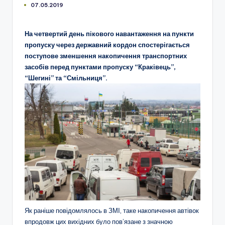
07.05.2019
На четвертий день пікового навантаження на пункти
пропуску через державний кордон спостерігається
поступове зменшення накопичення транспортних
засобів перед пунктами пропуску “Краківець”,
“Шегині” та “Смільниця”.
Як раніше повідомлялось в ЗМІ, таке накопичення автівок
впродовж цих вихідних було пов’язане з значною