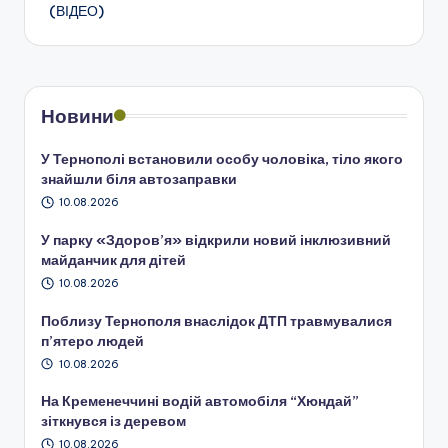
(ВІДЕО)
Новини
У Тернополі встановили особу чоловіка, тіло якого
знайшли біля автозаправки
10.08.2026
У парку «Здоров’я» відкрили новий інклюзивний
майданчик для дітей
10.08.2026
Поблизу Тернополя внаслідок ДТП травмувалися
п’ятеро людей
10.08.2026
На Кременеччині водій автомобіля “Хюндай”
зіткнувся із деревом
10.08.2026