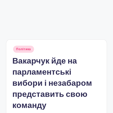
Опубліковано
Політика
у
Вакарчук йде на
парламентські
вибори і незабаром
представить свою
команду