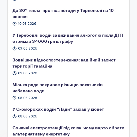
До 30° тепла: прогноз погоди у Тернополі на 10
серпня
10.08.2026
У Теребовлі водій за вживання алкоголю після ДТП
отримав 34000 грн штрафу
09.08.2026
Зовнішнє відеоспостереження: надійний захист
території та майна
09.08.2026
Міська рада покриває різницю показників –
небаланс води
08.08.2026
У Скоморохах водій “Лади” заїхав у кювет
08.08.2026
Сонячні електростанції під ключ: чому варто обрати
альтернативну енергетику