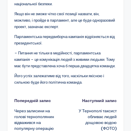
національної безпеки.
Якщо він не зможе чітко свої позиції назвати, він,
можливо, і пройде в парламент, але це буде одноразовий
проект, зазначає експерт.
Парламентська передвиборча кампанія відрізняється від
президентської.
– Питання не тільки в медійності, парламентська
кампанія – це комунікація людей з живими людьми. Тому
має бути представлена хоча б перша двадцятка команди.
Його успіх залежатиме від того, наскільки якісною і
сильною буде його політична команда.
Навігація
Попередній запис
Наступний запис
Через залисини на
У Тернополі таксист
по
голові тернополянин
обливає людей
відважився на
дощовою водою
запису
популярну операцію
(ФОТО)