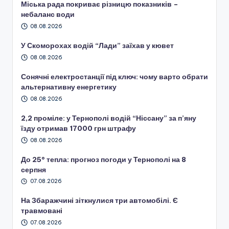
Міська рада покриває різницю показників –
небаланс води
08.08.2026
У Скоморохах водій “Лади” заїхав у кювет
08.08.2026
Сонячні електростанції під ключ: чому варто обрати
альтернативну енергетику
08.08.2026
2,2 проміле: у Тернополі водій “Ніссану” за п’яну
їзду отримав 17000 грн штрафу
08.08.2026
До 25° тепла: прогноз погоди у Тернополі на 8
серпня
07.08.2026
На Збаражчині зіткнулися три автомобілі. Є
травмовані
07.08.2026