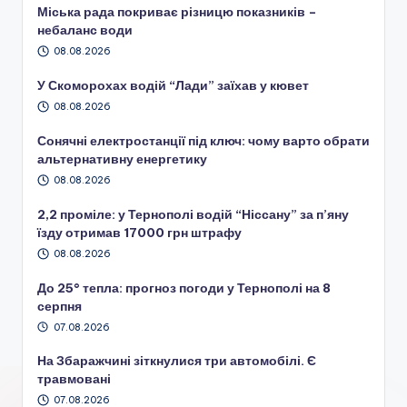
Міська рада покриває різницю показників –
небаланс води
08.08.2026
У Скоморохах водій “Лади” заїхав у кювет
08.08.2026
Сонячні електростанції під ключ: чому варто обрати
альтернативну енергетику
08.08.2026
2,2 проміле: у Тернополі водій “Ніссану” за п’яну
їзду отримав 17000 грн штрафу
08.08.2026
До 25° тепла: прогноз погоди у Тернополі на 8
серпня
07.08.2026
На Збаражчині зіткнулися три автомобілі. Є
травмовані
07.08.2026