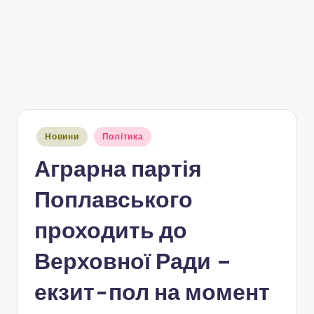
Опубліковано
Новини
Політика
у
Аграрна партія
Поплавського
проходить до
Верховної Ради –
екзит-пол на момент