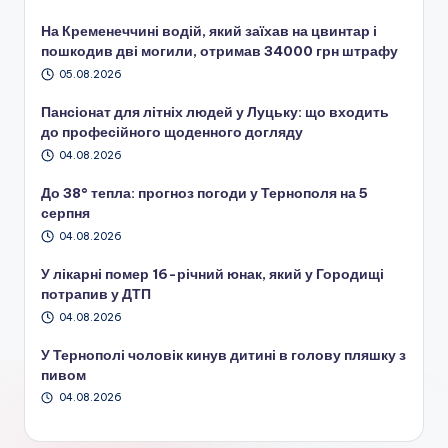
На Кременеччині водій, який заїхав на цвинтар і
пошкодив дві могили, отримав 34000 грн штрафу
05.08.2026
Пансіонат для літніх людей у Луцьку: що входить
до професійного щоденного догляду
04.08.2026
До 38° тепла: прогноз погоди у Тернополя на 5
серпня
04.08.2026
У лікарні помер 16-річний юнак, який у Городищі
потрапив у ДТП
04.08.2026
У Тернополі чоловік кинув дитині в голову пляшку з
пивом
04.08.2026