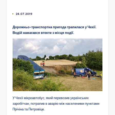
24.07.2019
Дорожньо-транспортна пригода трапилася у Чехії.
Водій намагався втекти з місця події.
У Чехії мікроавтобус, який перевозив українських
заробітчан, потрапив в аварію між населеними пунктами
Прічіна та Петровіце.