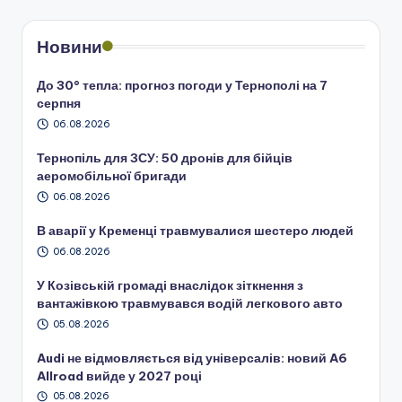
Новини
До 30° тепла: прогноз погоди у Тернополі на 7
серпня
06.08.2026
Тернопіль для ЗСУ: 50 дронів для бійців
аеромобільної бригади
06.08.2026
В аварії у Кременці травмувалися шестеро людей
06.08.2026
У Козівській громаді внаслідок зіткнення з
вантажівкою травмувався водій легкового авто
05.08.2026
Audi не відмовляється від універсалів: новий A6
Allroad вийде у 2027 році
05.08.2026