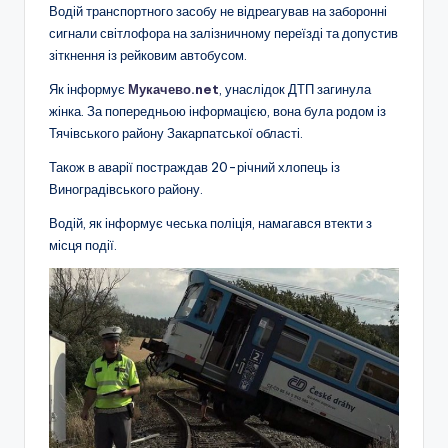
Водій транспортного засобу не відреагував на заборонні
сигнали світлофора на залізничному переїзді та допустив
зіткнення із рейковим автобусом.
Як інформує
Мукачево.net
, унаслідок ДТП загинула
жінка. За попередньою інформацією, вона була родом із
Тячівського району Закарпатської області.
Також в аварії постраждав 20-річний хлопець із
Виноградівського району.
Водій, як інформує чеська поліція, намагався втекти з
місця події.