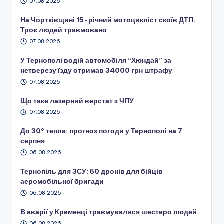
07.08.2026
На Чортківщині 15-річний мотоцикліст скоїв ДТП.
Троє людей травмовано
07.08.2026
У Тернополі водій автомобіля “Хюндай” за
нетверезу їзду отримав 34000 грн штрафу
07.08.2026
Що таке лазерний верстат з ЧПУ
07.08.2026
До 30° тепла: прогноз погоди у Тернополі на 7
серпня
06.08.2026
Тернопіль для ЗСУ: 50 дронів для бійців
аеромобільної бригади
06.08.2026
В аварії у Кременці травмувалися шестеро людей
06.08.2026