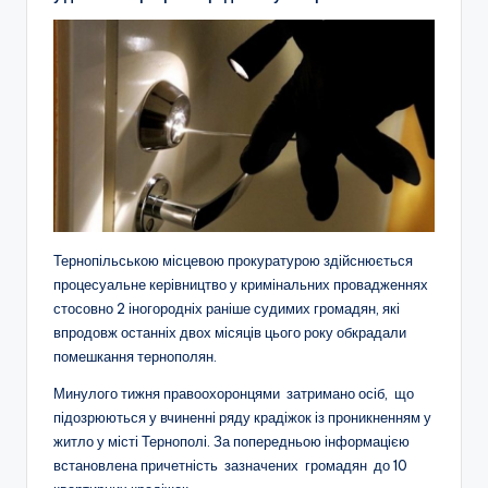
Тернопільською місцевою прокуратурою здійснюється
процесуальне керівництво у кримінальних провадженнях
стосовно 2 іногородніх раніше судимих громадян, які
впродовж останніх двох місяців цього року обкрадали
помешкання тернополян.
Минулого тижня правоохоронцями затримано осіб, що
підозрюються у вчиненні ряду крадіжок із проникненням у
житло у місті Тернополі. За попередньою інформацією
встановлена причетність зазначених громадян до 10