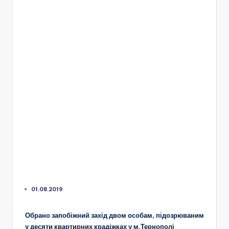
01.08.2019
Обрано запобіжний захід двом особам, підозрюваним
у десяти квартирних крадіжках у м.Тернополі