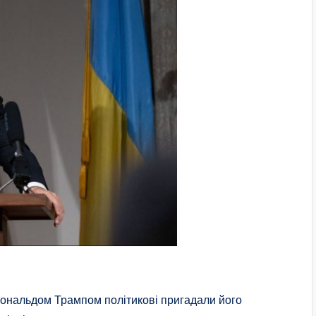
Дональдом Трампом політикові пригадали його