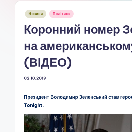
Опубліковано
Новини
Політика
у
Коронний номер З
на американськом
(ВІДЕО)
02.10.2019
Президент Володимир Зеленський став геро
Tonight.