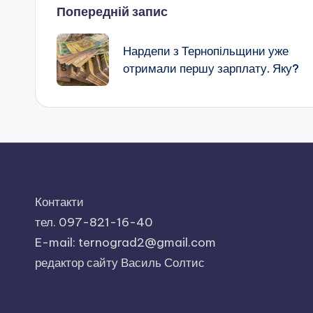
Навігація
Попередній запис
по
Нардепи з Тернопільщини уже
отримали першу зарплату. Яку?
запису
Контакти
тел. 097-821-16-40
E-mail: ternograd2@gmail.com
редактор сайту Василь Солтис