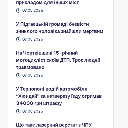
прикладом для інших міст
07.08.2026
У Підгаєцькій громаді безвісти
зниклого чоловіка знайшли мертвим
07.08.2026
На Чортківщині 15-річний
мотоцикліст скоїв ДТП. Троє людей
травмовано
07.08.2026
У Тернополі водій автомобіля
“Хюндай” за нетверезу їзду отримав
34000 грн штрафу
07.08.2026
Що таке лазерний верстат з ЧПУ