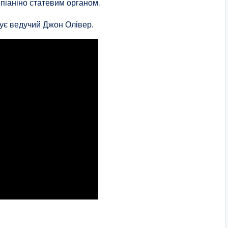
 піаніно статевим органом.
атує ведучий Джон Олівер.