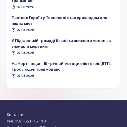
травмовані
07.08.2026
Пантеон Героїв у Тернополі стає прикладом для
інших міст
07.08.2026
У Підгаєцькій громаді безвісти зниклого чоловіка
знайшли мертвим
07.08.2026
На Чортківщині 15-річний мотоцикліст скоїв ДТП.
Троє людей травмовано
07.08.2026
Контакти
тел. 097-821-16-40