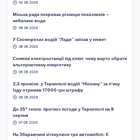
09.08.2026
Міська рада покриває різницю показників –
небаланс води
08.08.2026
У Скоморохах водій “Лади” заїхав у кювет
08.08.2026
Сонячні електростанції під ключ: чому варто обрати
альтернативну енергетику
08.08.2026
2,2 проміле: у Тернополі водій “Ніссану” за п’яну
їзду отримав 17000 грн штрафу
08.08.2026
До 25° тепла: прогноз погоди у Тернополі на 8
серпня
07.08.2026
На Збаражчині зіткнулися три автомобілі. Є