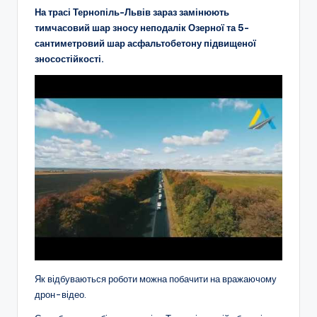
На трасі Тернопіль-Львів зараз замінюють
тимчасовий шар зносу неподалік Озерної та 5-
сантиметровий шар асфальтобетону підвищеної
зносостійкості.
Як відбуваються роботи можна побачити на вражаючому
дрон-відео.