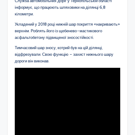
Служба автомобільних доріг у Тернопільській області
інформує, що працюють шляховики на ділянці 6,8
кілометри.
Укладений у 2018 році нижній шар покриття «накривають»
верхнім. Роблять його із щебенево-мастикового
асфальтобетону підвищеної зносостійкості.
Тимчасовий шар зносу, котрий був на цій ділянці,
відфрезували. Свою функцію – захист нижнього шару
дороги він виконав.