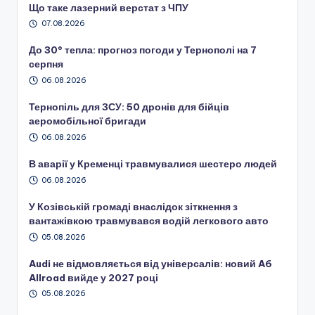
Що таке лазерний верстат з ЧПУ
07.08.2026
До 30° тепла: прогноз погоди у Тернополі на 7
серпня
06.08.2026
Тернопіль для ЗСУ: 50 дронів для бійців
аеромобільної бригади
06.08.2026
В аварії у Кременці травмувалися шестеро людей
06.08.2026
У Козівській громаді внаслідок зіткнення з
вантажівкою травмувався водій легкового авто
05.08.2026
Audi не відмовляється від універсалів: новий A6
Allroad вийде у 2027 році
05.08.2026