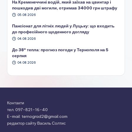
На Кременеччині водій, який заїхав на цвинтар і
пошкодив дві могили, отримав 34000 грн штрафу
05.08.2026
Пансіонат для літніх людей у Луцьку: що входить
до професійного щоденного догляду
04.08.2026
До 38° тепла: прогноз погоди у Тернополя на 5
серпня
04.08.2026
Контакти
тел. 097-821-16-40
E-mail: ternograd2@gmail.com
редактор сайту Василь Солтис