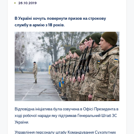
26.10.2019
В Україні хочуть повернути призов на строкову
службу в армію з 18 років.
Відповідна ініціатива була озвучена в Офісі Президента в
ході робочої наради яку підтримав Генеральний Штаб ЗС
України.
Управління персоналу штабу Командування Сухопутних