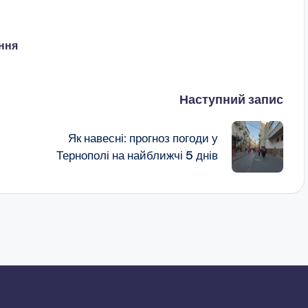
ання
Наступний запис
Як навесні: прогноз погоди у
Тернополі на найближчі 5 днів