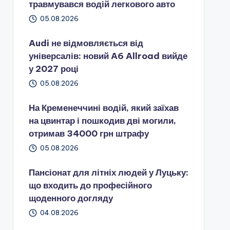
травмувався водій легкового авто
05.08.2026
Audi не відмовляється від
універсалів: новий A6 Allroad вийде
у 2027 році
05.08.2026
На Кременеччині водій, який заїхав
на цвинтар і пошкодив дві могили,
отримав 34000 грн штрафу
05.08.2026
Пансіонат для літніх людей у Луцьку:
що входить до професійного
щоденного догляду
04.08.2026