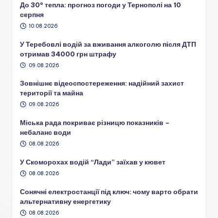
До 30° тепла: прогноз погоди у Тернополі на 10
серпня
10.08.2026
У Теребовлі водій за вживання алкоголю після ДТП
отримав 34000 грн штрафу
09.08.2026
Зовнішнє відеоспостереження: надійний захист
території та майна
09.08.2026
Міська рада покриває різницю показників –
небаланс води
08.08.2026
У Скоморохах водій “Лади” заїхав у кювет
08.08.2026
Сонячні електростанції під ключ: чому варто обрати
альтернативну енергетику
08.08.2026