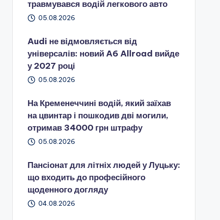
травмувався водій легкового авто
05.08.2026
Audi не відмовляється від
універсалів: новий A6 Allroad вийде
у 2027 році
05.08.2026
На Кременеччині водій, який заїхав
на цвинтар і пошкодив дві могили,
отримав 34000 грн штрафу
05.08.2026
Пансіонат для літніх людей у Луцьку:
що входить до професійного
щоденного догляду
04.08.2026