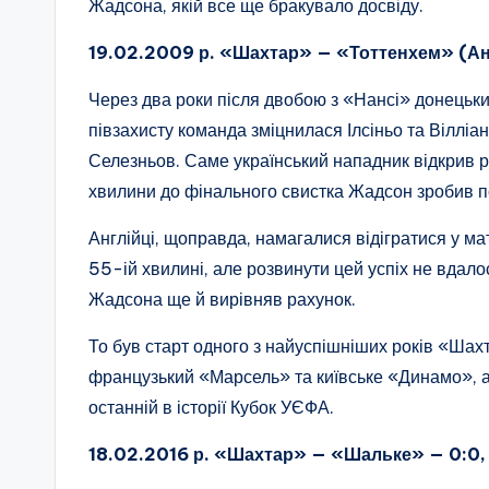
Жадсона, якій все ще бракувало досвіду.
19.02.2009 р. «Шахтар» — «Тоттенхем» (Англ
Через два роки після двобою з «Нансі» донецьки
півзахисту команда зміцнилася Ілсіньо та Вілліа
Селезньов. Саме український нападник відкрив ра
хвилини до фінального свистка Жадсон зробив 
Англійці, щоправда, намагалися відігратися у ма
55-ій хвилині, але розвинути цей успіх не вдало
Жадсона ще й вирівняв рахунок.
То був старт одного з найуспішніших років «Шах
французький «Марсель» та київське «Динамо», а
останній в історії Кубок УЄФА.
18.02.2016 р. «Шахтар» — «Шальке» — 0:0, 