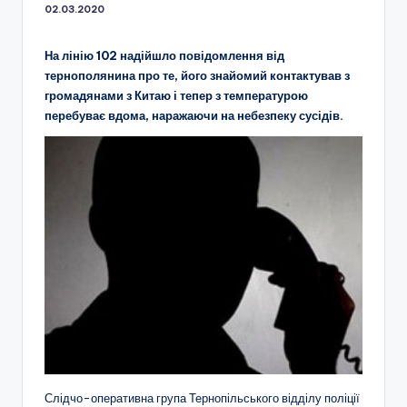
02.03.2020
На лінію 102 надійшло повідомлення від
тернополянина про те, його знайомий контактував з
громадянами з Китаю і тепер з температурою
перебуває вдома, наражаючи на небезпеку сусідів.
Слідчо-оперативна група Тернопільського відділу поліції