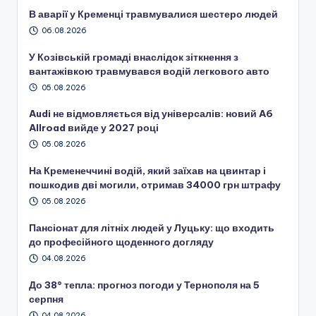
В аварії у Кременці травмувалися шестеро людей
06.08.2026
У Козівській громаді внаслідок зіткнення з
вантажівкою травмувався водій легкового авто
05.08.2026
Audi не відмовляється від універсалів: новий A6
Allroad вийде у 2027 році
05.08.2026
На Кременеччині водій, який заїхав на цвинтар і
пошкодив дві могили, отримав 34000 грн штрафу
05.08.2026
Пансіонат для літніх людей у Луцьку: що входить
до професійного щоденного догляду
04.08.2026
До 38° тепла: прогноз погоди у Тернополя на 5
серпня
04.08.2026