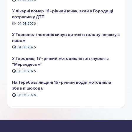
У лікарні помер 16-річний юнак, який у Городищі
потрапив у ДТП
04.08.2026
У Тернополі чоловік кинув дитині в голову пляшку з
пивом
04.08.2026
У Городищі 17-річний мотоцикліст зіткнувся із
“Мерседесом”
03.08.2026
На Теребовлянщині 15-річний водій мотоцикла
збив пішохода
03.08.2026