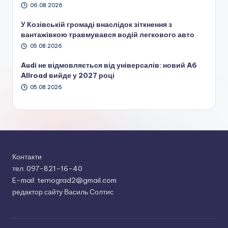
06.08.2026
У Козівській громаді внаслідок зіткнення з
вантажівкою травмувався водій легкового авто
05.08.2026
Audi не відмовляється від універсалів: новий A6
Allroad вийде у 2027 році
05.08.2026
Контакти
тел. 097-821-16-40
E-mail: ternograd2@gmail.com
редактор сайту Василь Солтис