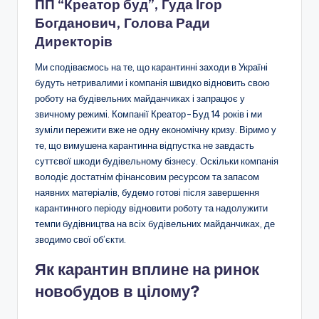
ПП “Креатор буд”, Гуда Ігор
Богданович, Голова Ради
Директорів
Ми сподіваємось на те, що карантинні заходи в Україні
будуть нетривалими і компанія швидко відновить свою
роботу на будівельних майданчиках і запрацює у
звичному режимі. Компанії Креатор-Буд 14 років і ми
зуміли пережити вже не одну економічну кризу. Віримо у
те, що вимушена карантинна відпустка не завдасть
суттєвої шкоди будівельному бізнесу. Оскільки компанія
володіє достатнім фінансовим ресурсом та запасом
наявних матеріалів, будемо готові після завершення
карантинного періоду відновити роботу та надолужити
темпи будівництва на всіх будівельних майданчиках, де
зводимо свої об’єкти.
Як карантин вплине на ринок
новобудов в цілому?