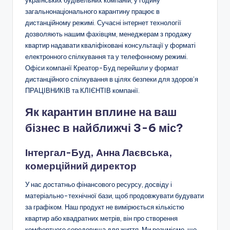
загальнонаціонального карантину працює в
дистанційному режимі. Сучасні інтернет технології
дозволяють нашим фахівцям, менеджерам з продажу
квартир надавати кваліфіковані консультації у форматі
електронного спілкування та у телефонному режимі.
Офіси компанії Креатор-Буд перейшли у формат
дистанційного спілкування в цілях безпеки для здоров’я
ПРАЦІВНИКІВ та КЛІЄНТІВ компанії.
Як карантин вплине на ваш
бізнес в найближчі 3-6 міс?
Інтергал-Буд, Анна Лаєвська,
комерційний директор
У нас достатньо фінансового ресурсу, досвіду і
матеріально-технічної бази, щоб продовжувати будувати
за графіком. Наш продукт не вимірюється кількістю
квартир або квадратних метрів, він про створення
комфортного середовища для життя. Ми розуміємо, що