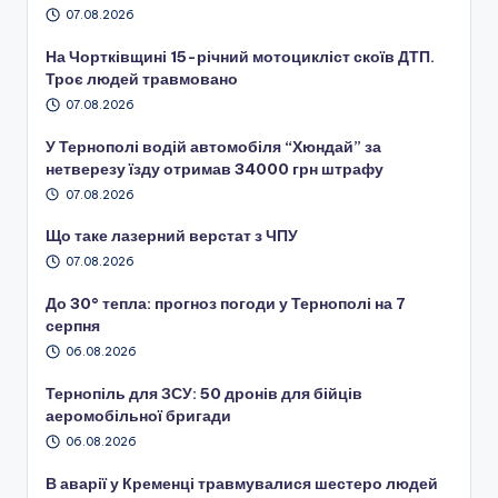
07.08.2026
На Чортківщині 15-річний мотоцикліст скоїв ДТП.
Троє людей травмовано
07.08.2026
У Тернополі водій автомобіля “Хюндай” за
нетверезу їзду отримав 34000 грн штрафу
07.08.2026
Що таке лазерний верстат з ЧПУ
07.08.2026
До 30° тепла: прогноз погоди у Тернополі на 7
серпня
06.08.2026
Тернопіль для ЗСУ: 50 дронів для бійців
аеромобільної бригади
06.08.2026
В аварії у Кременці травмувалися шестеро людей