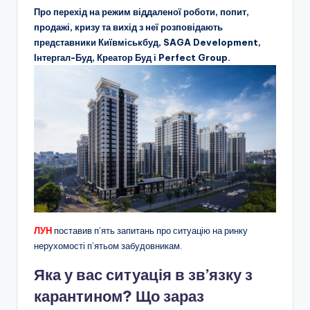
Про перехід на режим віддаленої роботи, попит,
продажі, кризу та вихід з неї розповідають
представники Київміськбуд, SAGA Development,
Інтергал-Буд, Креатор Буд і Perfect Group.
ЛУН
поставив п’ять запитань про ситуацію на ринку
нерухомості п’ятьом забудовникам.
Яка у вас ситуація в зв’язку з
карантином? Що зараз